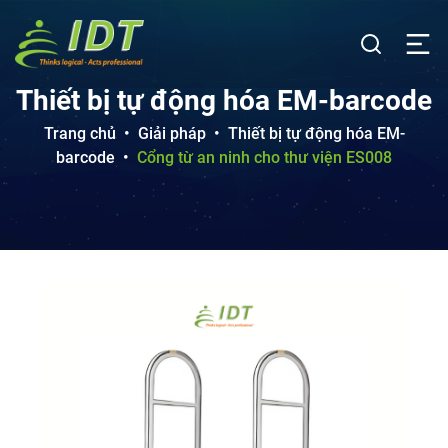
Thiết bị tự động hóa EM-barcode
Trang chủ
•
Giải pháp
•
Thiết bị tự động hóa EM-
barcode
•
Cổng từ an ninh cho thư viện ES008