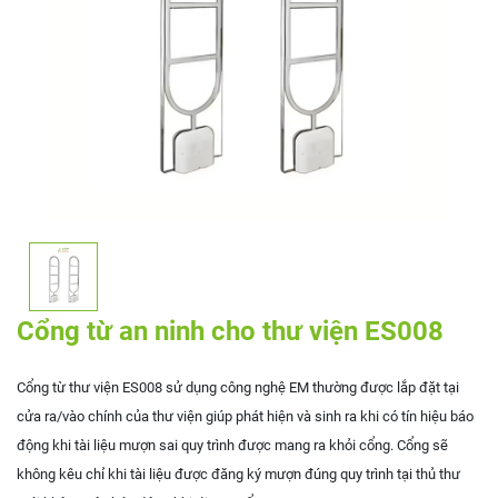
Cổng từ an ninh cho thư viện ES008
Cổng từ thư viện ES008 sử dụng công nghệ EM thường được lắp đặt tại
cửa ra/vào chính của thư viện giúp phát hiện và sinh ra khi có tín hiệu báo
động khi tài liệu mượn sai quy trình được mang ra khỏi cổng. Cổng sẽ
không kêu chỉ khi tài liệu được đăng ký mượn đúng quy trình tại thủ thư