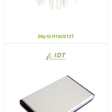
Dây từ H16CD12T