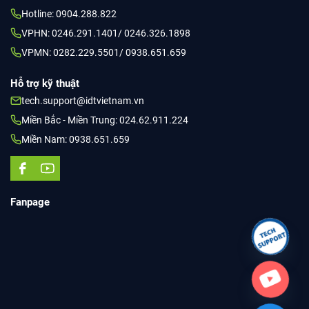
Hotline: 0904.288.822
VPHN: 0246.291.1401/ 0246.326.1898
VPMN: 0282.229.5501/ 0938.651.659
Hỗ trợ kỹ thuật
tech.support@idtvietnam.vn
Miền Bắc - Miền Trung: 024.62.911.224
Miền Nam: 0938.651.659
Fanpage