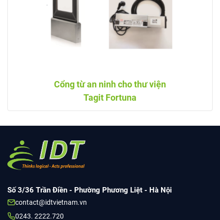
Cổng từ an ninh cho thư viện
Tagit Fortuna
Số 3/36 Trần Điền - Phường Phương Liệt - Hà Nội
contact@idtvietnam.vn
0243. 2222.720