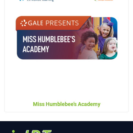
Miss Humblebee’s Academy