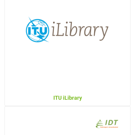
ITU iLibrary