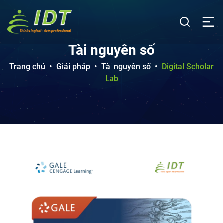
Tài nguyên số
Trang chủ
•
Giải pháp
•
Tài nguyên số
•
Digital Scholar
Lab