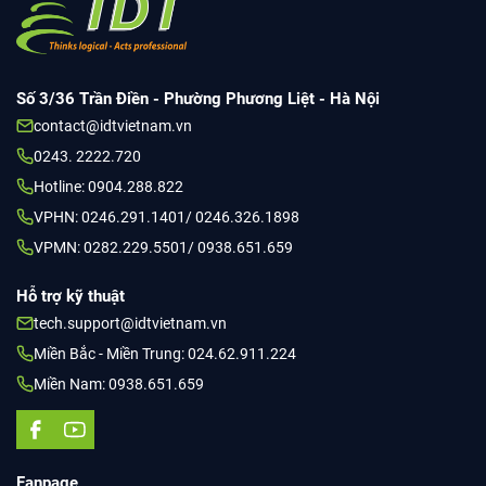
Số 3/36 Trần Điền - Phường Phương Liệt - Hà Nội
contact@idtvietnam.vn
0243. 2222.720
Hotline: 0904.288.822
VPHN: 0246.291.1401/ 0246.326.1898
VPMN: 0282.229.5501/ 0938.651.659
Hỗ trợ kỹ thuật
tech.support@idtvietnam.vn
Miền Bắc - Miền Trung: 024.62.911.224
Miền Nam: 0938.651.659
Fanpage