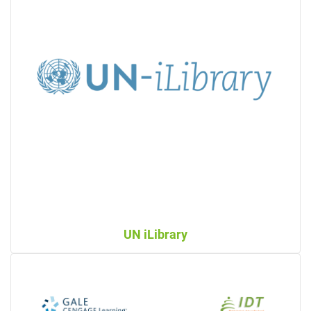
UN iLibrary