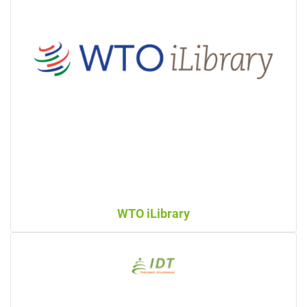
WTO iLibrary