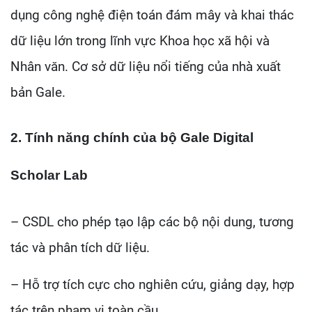
dụng công nghệ điện toán đám mây và khai thác
dữ liệu lớn trong lĩnh vực Khoa học xã hội và
Nhân văn. Cơ sở dữ liệu nổi tiếng của nhà xuất
bản Gale.
2. Tính năng chính của bộ Gale Digital
Scholar Lab
– CSDL cho phép tạo lập các bộ nội dung, tương
tác và phân tích dữ liệu.
– Hỗ trợ tích cực cho nghiên cứu, giảng dạy, hợp
tác trên phạm vi toàn cầu.