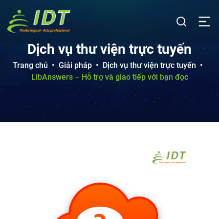
Dịch vụ thư viện trực tuyến
Trang chủ
•
Giải pháp
•
Dịch vụ thư viện trực tuyến
•
LibAnswers – Hỗ trợ và giao tiếp với bạn đọc