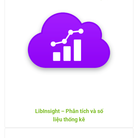
LibInsight – Phân tích và số
liệu thống kê