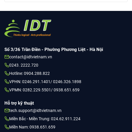
Số 3/36 Trần Điền - Phường Phương Liệt - Hà Nội
contact@idtvietnam.vn
0243. 2222.720
Hotline: 0904.288.822
VPHN: 0246.291.1401/ 0246.326.1898
VPMN: 0282.229.5501/ 0938.651.659
Hỗ trợ kỹ thuật
tech.support@idtvietnam.vn
Miền Bắc - Miền Trung: 024.62.911.224
Miền Nam: 0938.651.659