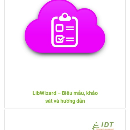
LibWizard – Biếu mẫu, khảo
sát và hướng dẫn