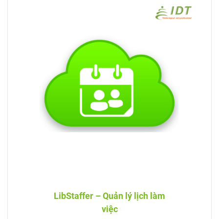
LibStaffer – Quản lý lịch làm
việc