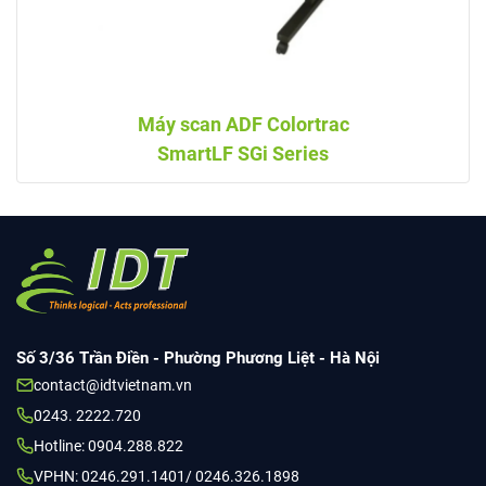
Máy scan ADF Colortrac
SmartLF SGi Series
Số 3/36 Trần Điền - Phường Phương Liệt - Hà Nội
contact@idtvietnam.vn
0243. 2222.720
Hotline: 0904.288.822
VPHN: 0246.291.1401/ 0246.326.1898