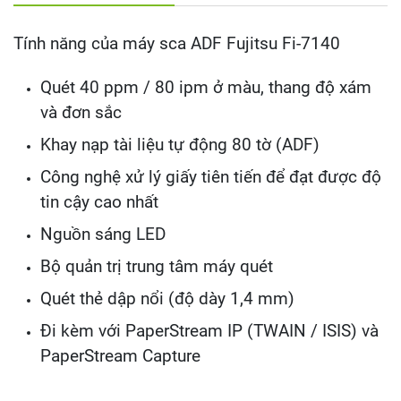
Tính năng của máy sca ADF Fujitsu Fi-7140
Quét 40 ppm / 80 ipm ở màu, thang độ xám
và đơn sắc
Khay nạp tài liệu tự động 80 tờ (ADF)
Công nghệ xử lý giấy tiên tiến để đạt được độ
tin cậy cao nhất
Nguồn sáng LED
Bộ quản trị trung tâm máy quét
Quét thẻ dập nổi (độ dày 1,4 mm)
Đi kèm với PaperStream IP (TWAIN / ISIS) và
PaperStream Capture