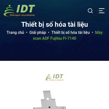
Thiết bị số hóa tài liệu
Trang chủ
•
Giải pháp
•
Thiết bị số hóa tài liệu
•
Máy
scan ADF Fujitsu Fi-7140