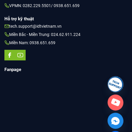
VPMN: 0282.229.5501/ 0938.651.659
Hỗ trợ kỹ thuật
tech.support@idtvietnam.vn
Miền Bắc - Miền Trung: 024.62.911.224
Miền Nam: 0938.651.659
Fanpage