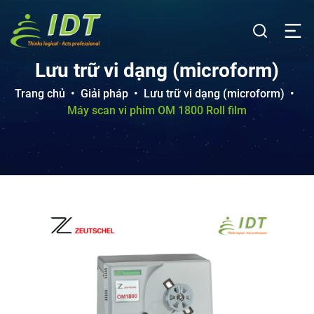
Lưu trữ vi dạng (microform)
Trang chủ
•
Giải pháp
•
Lưu trữ vi dạng (microform)
•
Máy scan vi phim OM 1800 Roll film