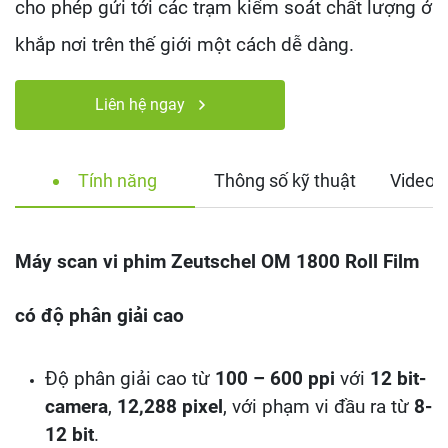
cho phép gửi tới các trạm kiểm soát chất lượng ở
khắp nơi trên thế giới một cách dễ dàng.
Liên hệ ngay
Tính năng
Thông số kỹ thuật
Video 
Máy scan vi phim Zeutschel OM 1800 Roll Film
có độ phân giải cao
Độ phân giải cao từ
100 – 600 ppi
với
12 bit-
camera
,
12,288 pixel
, với phạm vi đầu ra từ
8-
12 bit
.