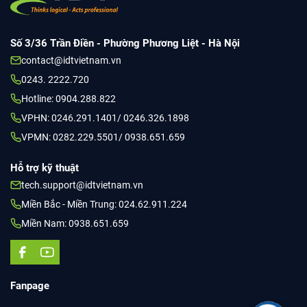
Số 3/36 Trần Điền - Phường Phương Liệt - Hà Nội
contact@idtvietnam.vn
0243. 2222.720
Hotline: 0904.288.822
VPHN: 0246.291.1401/ 0246.326.1898
VPMN: 0282.229.5501/ 0938.651.659
Hỗ trợ kỹ thuật
tech.support@idtvietnam.vn
Miền Bắc - Miền Trung: 024.62.911.224
Miền Nam: 0938.651.659
Fanpage