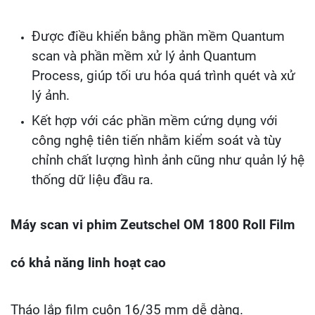
Được điều khiển bằng phần mềm Quantum
scan và phần mềm xử lý ảnh Quantum
Process, giúp tối ưu hóa quá trình quét và xử
lý ảnh.
Kết hợp với các phần mềm cứng dụng với
công nghệ tiên tiến nhằm kiểm soát và tùy
chỉnh chất lượng hình ảnh cũng như quản lý hệ
thống dữ liệu đầu ra.
Máy scan vi phim Zeutschel OM 1800 Roll Film
có khả năng linh hoạt cao
Tháo lắp film cuộn 16/35 mm dễ dàng.