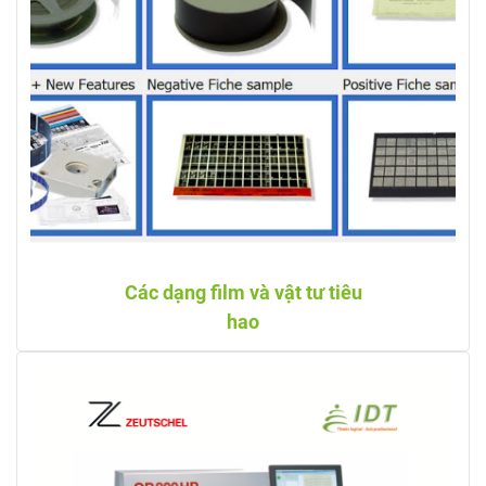
Các dạng film và vật tư tiêu
hao