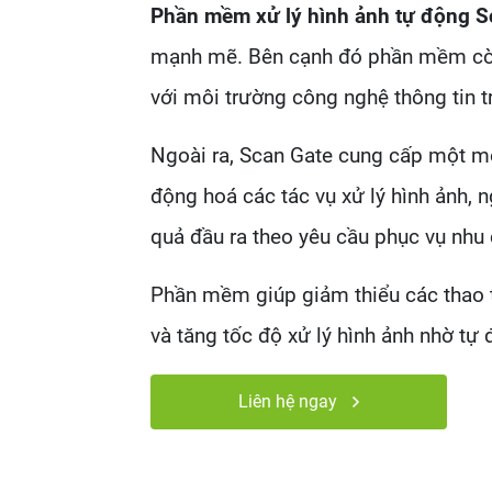
Phần mềm xử lý hình ảnh tự động 
mạnh mẽ. Bên cạnh đó phần mềm còn
với môi trường công nghệ thông tin t
Ngoài ra, Scan Gate cung cấp một mô
động hoá các tác vụ xử lý hình ảnh, 
quả đầu ra theo yêu cầu phục vụ nhu c
Phần mềm giúp giảm thiểu các thao t
và tăng tốc độ xử lý hình ảnh nhờ tự 
Liên hệ ngay