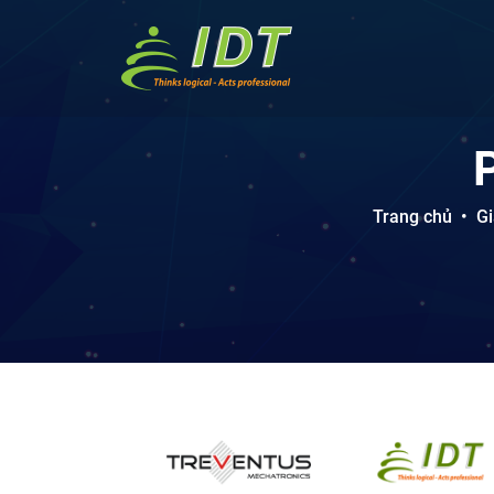
Trang chủ
•
Gi