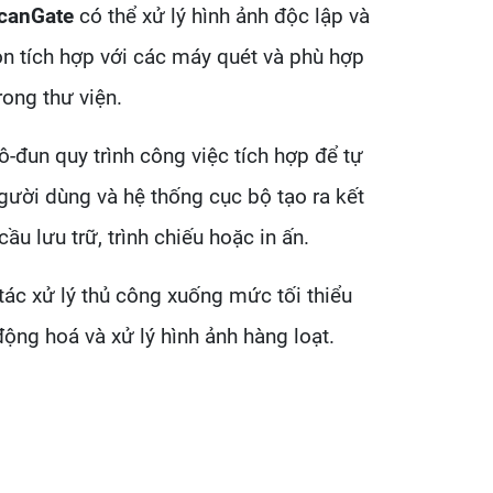
ScanGate
có thể xử lý hình ảnh độc lập và
 tích hợp với các máy quét và phù hợp
rong thư viện.
-đun quy trình công việc tích hợp để tự
người dùng và hệ thống cục bộ tạo ra kết
ầu lưu trữ, trình chiếu hoặc in ấn.
ác xử lý thủ công xuống mức tối thiểu
động hoá và xử lý hình ảnh hàng loạt.