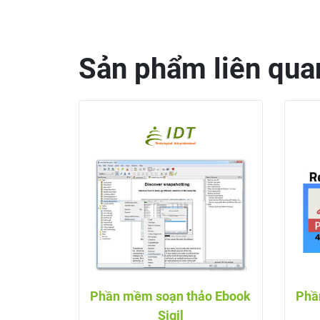
Sản phẩm liên qua
Phần mềm soạn thảo Ebook
Phầ
Sigil