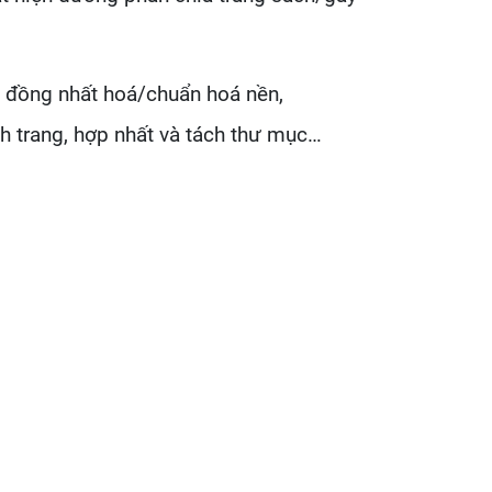
n, đồng nhất hoá/chuẩn hoá nền,
ch trang, hợp nhất và tách thư mục…