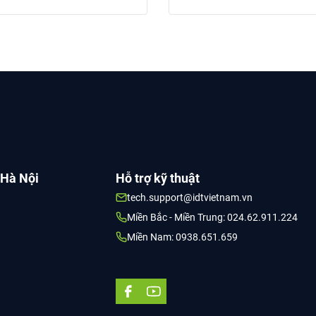
 Hà Nội
Hỗ trợ kỹ thuật
tech.support@idtvietnam.vn
Miền Bắc - Miền Trung: 024.62.911.224
Miền Nam: 0938.651.659