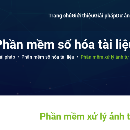
Trang chủ
Giới thiệu
Giải pháp
Dự án
Phần mềm số hóa tài liệ
ải pháp
•
Phần mềm số hóa tài liệu
•
Phần mềm xử lý ảnh tự
Phần mềm xử lý ảnh 