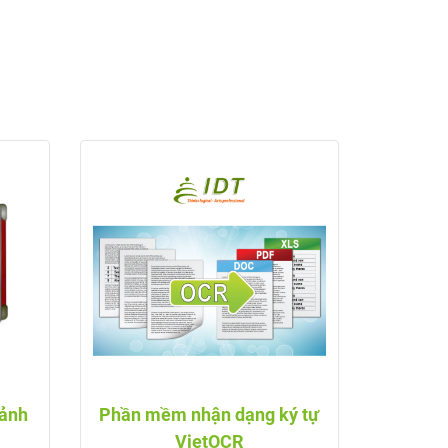
 ảnh
Phần mềm nhận dạng ký tự
VietOCR