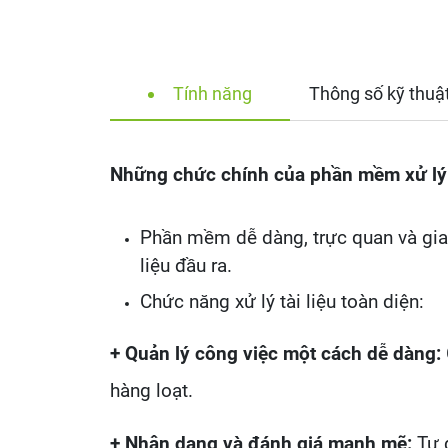
Tính năng
Thông số kỹ thuậ
Những chức chính của phần mềm xử lý
Phần mềm dễ dàng, trực quan và giao
liệu đầu ra.
Chức năng xử lý tài liệu toàn diện:
+ Quản lý công việc một cách dễ dàng:
hàng loạt.
+ Nhận dạng và đánh giá mạnh mẽ:
Tự đ