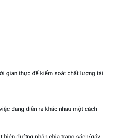
i gian thực để kiểm soát chất lượng tài
 việc đang diễn ra khác nhau một cách
t hiện đường phân chia trang sách/gáy