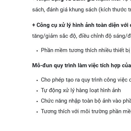
sách, đánh giá khung sách (kích thước t
+ Công cụ xử lý hình ảnh toàn diện vớ
tăng/giảm sắc độ, điều chỉnh độ sáng/độ
Phần mềm tương thích nhiều thiết b
Mô-đun quy trình làm việc tích hợp c
Cho phép tạo ra quy trình công việc 
Tự động xử lý hàng loạt hình ảnh
Chức năng nhập toàn bộ ảnh vào p
Tương thích với môi trường phần m