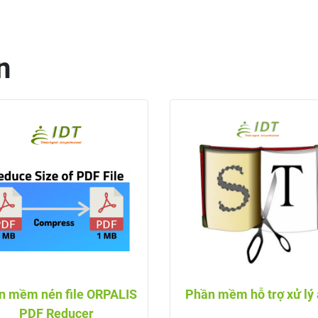
n
n mềm nén file ORPALIS
Phần mềm hỗ trợ xử lý
PDF Reducer