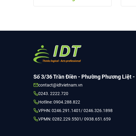
Số 3/36 Trần Điền - Phường Phương Liệt -
contact@idtvietnam.vn
0243. 2222.720
Hotline: 0904.288.822
VPHN: 0246.291.1401/ 0246.326.1898
VPMN: 0282.229.5501/ 0938.651.659