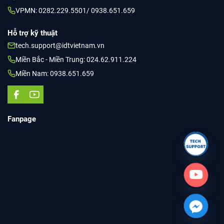
VPMN: 0282.229.5501/ 0938.651.659
Hỗ trợ kỹ thuật
tech.support@idtvietnam.vn
Miền Bắc - Miền Trung: 024.62.911.224
Miền Nam: 0938.651.659
Fanpage