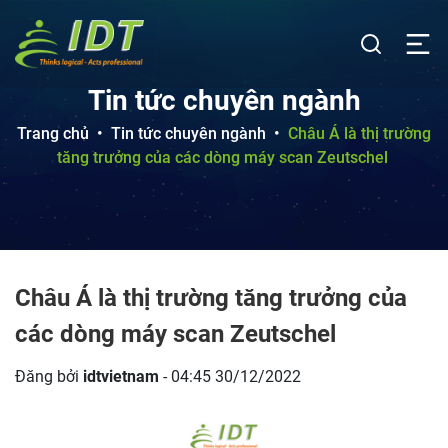
Tin tức chuyên ngành
Trang chủ
•
Tin tức chuyên ngành
•
Châu Á là thị trường
tăng trưởng của các dòng máy scan Zeutschel
Châu Á là thị trường tăng trưởng của
các dòng máy scan Zeutschel
Đăng bởi
idtvietnam
- 04:45 30/12/2022