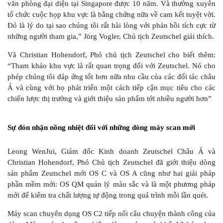
văn phòng đại diện tại Singapore được 10 năm. Và thường xuyên
tổ chức cuộc họp khu vực là bằng chứng nữa về cam kết tuyệt vời.
Đó là lý do tại sao chúng tôi rất hài lòng với phản hồi tích cực từ
những người tham gia,” Jörg Vogler, Chủ tịch Zeutschel giải thích.
Và Christian Hohendorf, Phó chủ tịch Zeutschel cho biết thêm:
“Tham khảo khu vực là rất quan trọng đối với Zeutschel. Nó cho
phép chúng tôi đáp ứng tốt hơn nữa nhu cầu của các đối tác châu
Á và cùng với họ phát triển một cách tiếp cận mục tiêu cho các
chiến lược thị trường và giới thiệu sản phẩm tới nhiều người hơn
”
Sự đón nhận nồng nhiệt đối với những dòng máy scan mới
Leong WenJui, Giám đốc Kinh doanh Zeutschel Châu Á và
Christian Hohendorf, Phó Chủ tịch Zeutschel đã giới thiệu dòng
sản phẩm Zeutschel mới OS C và OS A cũng như hai giải pháp
phần mềm mới: OS QM quản lý màu sắc và là một phương pháp
mới để kiểm tra chất lượng tự động trong quá trình mỗi lần quét.
Máy scan chuyên dụng OS C2 tiếp nối câu chuyện thành công của