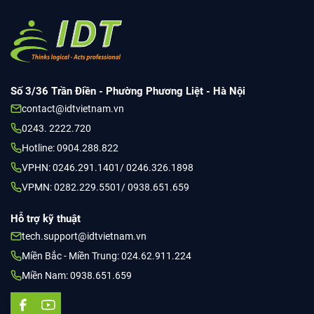
(MLAs)
Phương Pháp”
Số 3/36 Trần Điền - Phường Phương Liệt - Hà Nội
contact@idtvietnam.vn
0243. 2222.720
Hotline: 0904.288.822
VPHN: 0246.291.1401/ 0246.326.1898
VPMN: 0282.229.5501/ 0938.651.659
Hỗ trợ kỹ thuật
tech.support@idtvietnam.vn
Miền Bắc - Miền Trung: 024.62.911.224
Miền Nam: 0938.651.659