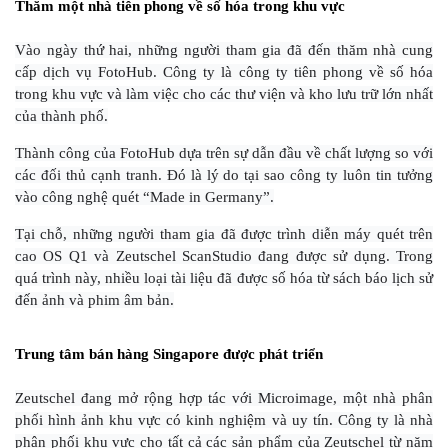
Thăm một nhà tiên phong về số hóa trong khu vực
Vào ngày thứ hai, những người tham gia đã đến thăm nhà cung
cấp dịch vụ FotoHub. Công ty là công ty tiên phong về số hóa
trong khu vực và làm việc cho các thư viện và kho lưu trữ lớn nhất
của thành phố.
Thành công của FotoHub dựa trên sự dẫn đầu về chất lượng so với
các đối thủ cạnh tranh. Đó là lý do tại sao công ty luôn tin tưởng
vào công nghệ quét “Made in Germany”.
Tại chỗ, những người tham gia đã được trình diễn máy quét trên
cao OS Q1 và Zeutschel ScanStudio đang được sử dụng. Trong
quá trình này, nhiều loại tài liệu đã được số hóa từ sách báo lịch sử
đến ảnh và phim âm bản.
Trung tâm bán hàng Singapore được phát triển
Zeutschel đang mở rộng hợp tác với Microimage, một nhà phân
phối hình ảnh khu vực có kinh nghiệm và uy tín. Công ty là nhà
phân phối khu vực cho tất cả các sản phẩm của Zeutschel từ năm