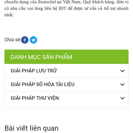
chuyên dụng của Zeutschel tại Việt Nam. Quý khách hàng, đơn vị
có nhu cầu vui lòng liên hệ IDT để được tư vấn và hỗ trợ nhanh
nhất.
Chia sẻ:
DANH MỤC SẢN PHẨM
GIẢI PHÁP LƯU TRỮ
GIẢI PHÁP SỐ HÓA TÀI LIỆU
GIẢI PHÁP THƯ VIỆN
Bài viết liên quan