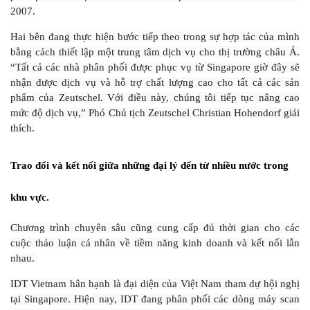
2007.
Hai bên đang thực hiện bước tiếp theo trong sự hợp tác của mình
bằng cách thiết lập một trung tâm dịch vụ cho thị trường châu Á.
“Tất cả các nhà phân phối được phục vụ từ Singapore giờ đây sẽ
nhận được dịch vụ và hỗ trợ chất lượng cao cho tất cả các sản
phẩm của Zeutschel. Với điều này, chúng tôi tiếp tục nâng cao
mức độ dịch vụ,” Phó Chủ tịch Zeutschel Christian Hohendorf giải
thích.
Trao đổi và kết nối giữa những đại lý đến từ nhiều nước trong
khu vực.
Chương trình chuyên sâu cũng cung cấp đủ thời gian cho các
cuộc thảo luận cá nhân về tiềm năng kinh doanh và kết nối lẫn
nhau.
IDT Vietnam hân hạnh là đại diện của Việt Nam tham dự hội nghị
tại Singapore. Hiện nay, IDT đang phân phối các dòng máy scan