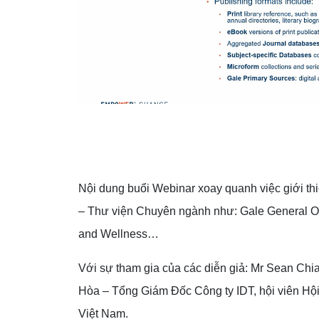
Nội dung buổi Webinar xoay quanh việc giới th
– Thư viện Chuyên ngành như: Gale General One
and Wellness…
Với sự tham gia của các diễn giả: Mr Sean Ch
Hòa – Tổng Giám Đốc Công ty IDT, hội viên Hội
Việt Nam.