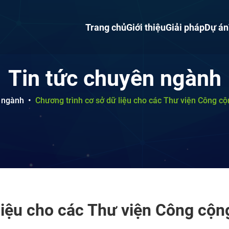
Trang chủ
Giới thiệu
Giải pháp
Dự án
Tin tức chuyên ngành
 ngành
•
Chương trình cơ sở dữ liệu cho các Thư viện Công c
liệu cho các Thư viện Công cộn