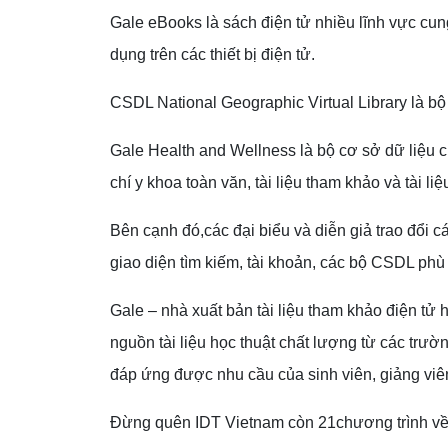
Gale eBooks
là sách điện tử nhiều lĩnh vực cun
dụng trên các thiết bị điện tử.
CSDL National Geographic Virtual Library
là bộ
Gale Health and Wellness
là bộ cơ sở dữ liệu 
chí y khoa toàn văn, tài liệu tham khảo và tài l
Bên cạnh đó,các đại biểu và diễn giả trao đổi
giao diện tìm kiếm, tài khoản, các bộ CSDL phù
Gale – nhà xuất bản tài liệu tham khảo điện tử 
nguồn tài liệu học thuật chất lượng từ các trườn
đáp ứng được nhu cầu của sinh viên, giảng viê
Đừng quên IDT Vietnam còn 21chương trình v