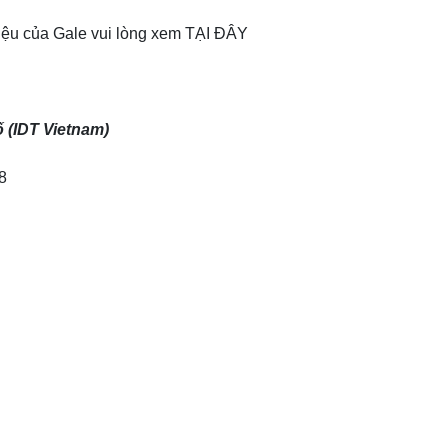
liệu của Gale vui lòng xem
TẠI ĐÂY
 (IDT Vietnam)
8