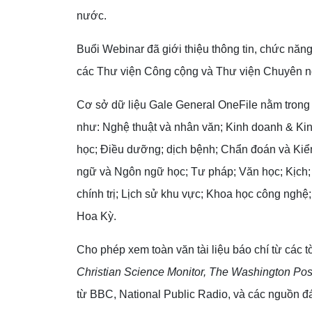
nước.
Buổi Webinar đã giới thiệu thông tin, chức năn
các Thư viện Công cộng và Thư viện Chuyên ng
Cơ sở dữ liệu Gale General OneFile
nằm trong 
như: Nghệ thuật và nhân văn; Kinh doanh & Kin
học; Điều dưỡng; dịch bệnh; Chẩn đoán và Kiểm t
ngữ và Ngôn ngữ học; Tư pháp; Văn học; Kịch;
chính trị; Lịch sử khu vực; Khoa học công nghệ;
Hoa Kỳ.
Cho phép xem toàn văn tài liệu báo chí từ các t
Christian Science Monitor, The Washington Po
từ BBC, National Public Radio, và các nguồn đá