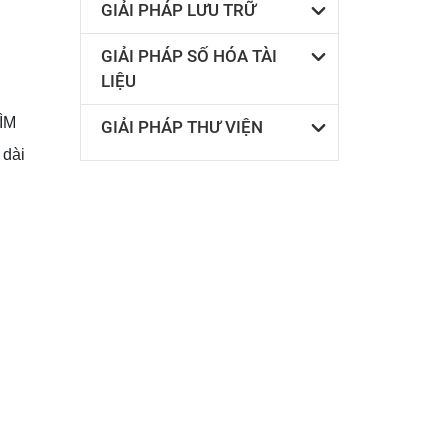
GIẢI PHÁP LƯU TRỮ
GIẢI PHÁP SỐ HÓA TÀI
LIỆU
ÌM
GIẢI PHÁP THƯ VIỆN
 dài