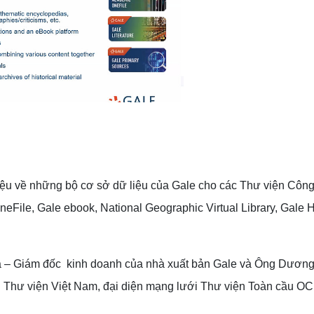
iệu về những bộ cơ sở dữ liệu của Gale cho các Thư viện Côn
File, Gale ebook, National Geographic Virtual Library, Gale H
ia – Giám đốc kinh doanh của nhà xuất bản Gale và Ông Dươn
 Thư viện Việt Nam, đại diện mạng lưới Thư viện Toàn cầu OC