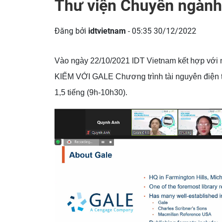
Thư viện Chuyên ngành
Đăng bởi
idtvietnam
- 05:35 30/12/2022
Vào ngày 22/10/2021 IDT Vietnam kết hợp vớ
KIẾM VỚI GALE Chương trình tài nguyên điện 
1,5 tiếng (9h-10h30).