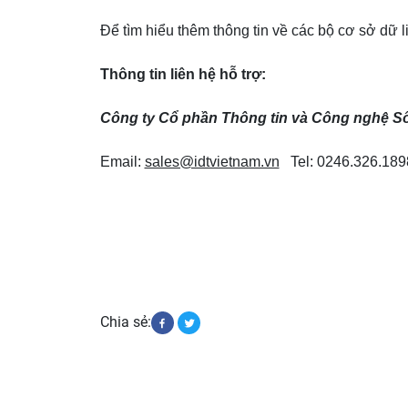
Để tìm hiểu thêm thông tin về các bộ cơ sở dữ 
Thông tin liên hệ hỗ trợ:
Công ty Cổ phần Thông tin và Công nghệ Số
Email:
sales@idtvietnam.vn
Tel: 0246.326.189
Chia sẻ: