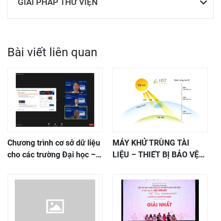
GIẢI PHÁP THƯ VIỆN
Bài viết liên quan
Chương trình cơ sở dữ liệu
MÁY KHỬ TRÙNG TÀI
cho các trường Đại học –
LIỆU – THIẾT BỊ BẢO VỆ
Cao đẳng
SỨC KHỎE NƠI CÔNG SỞ