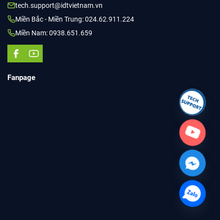
tech.support@idtvietnam.vn
Miền Bắc - Miền Trung: 024.62.911.224
Miền Nam: 0938.651.659
Fanpage