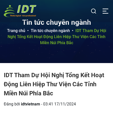
Tin tức chuyên ngành
Trang chủ
•
Tin tức chuyên ngành
•
IDT Tham Dự Hội
Nghị Tổng Kết Hoạt Động Liên Hiệp Thư Viện Các Tỉnh
Miền Núi Phía Bắc
IDT Tham Dự Hội Nghị Tổng Kết Hoạt
Động Liên Hiệp Thư Viện Các Tỉnh
Miền Núi Phía Bắc
Đăng bởi
idtvietnam
- 03:41 17/11/2024