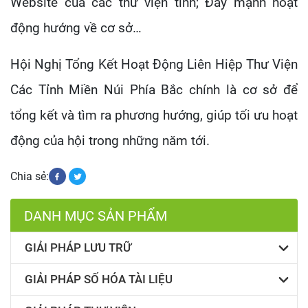
Website của các thư viện tỉnh; Đẩy mạnh hoạt
động hướng về cơ sở…
Hội Nghị Tổng Kết Hoạt Động Liên Hiệp Thư Viện
Các Tỉnh Miền Núi Phía Bắc chính là cơ sở để
tổng kết và tìm ra phương hướng, giúp tối ưu hoạt
động của hội trong những năm tới.
Chia sẻ:
DANH MỤC SẢN PHẨM
GIẢI PHÁP LƯU TRỮ
GIẢI PHÁP SỐ HÓA TÀI LIỆU