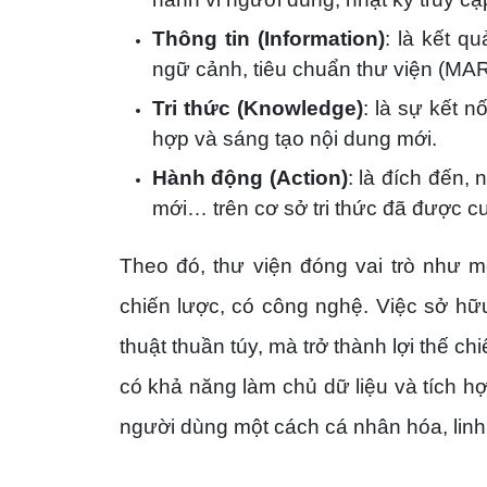
Thông tin (Information)
: là kết q
ngữ cảnh, tiêu chuẩn thư viện (MA
Tri thức (Knowledge)
: là sự kết n
hợp và sáng tạo nội dung mới.
Hành động (Action)
: là đích đến,
mới… trên cơ sở tri thức đã được c
Theo đó, thư viện đóng vai trò như mộ
chiến lược, có công nghệ. Việc sở hữu
thuật thuần túy, mà trở thành lợi thế ch
có khả năng làm chủ dữ liệu và tích h
người dùng một cách cá nhân hóa, linh