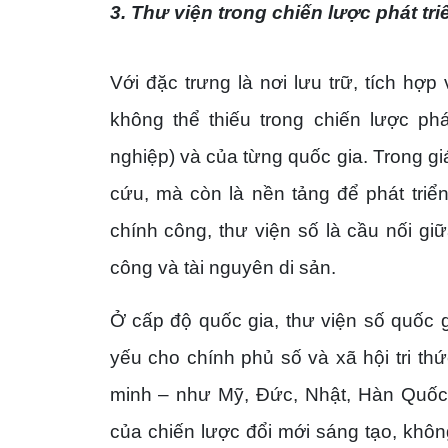
3. Thư viện trong chiến lược phát tr
Với đặc trưng là nơi lưu trữ, tích hợp
không thể thiếu trong chiến lược ph
nghiệp) và của từng quốc gia. Trong gi
cứu, mà còn là nền tảng để phát triể
chính công, thư viện số là cầu nối gi
công và tài nguyên di sản.
Ở cấp độ quốc gia, thư viện số quốc g
yếu cho chính phủ số và xã hội tri th
minh – như Mỹ, Đức, Nhật, Hàn Quốc,
của chiến lược đổi mới sáng tạo, không