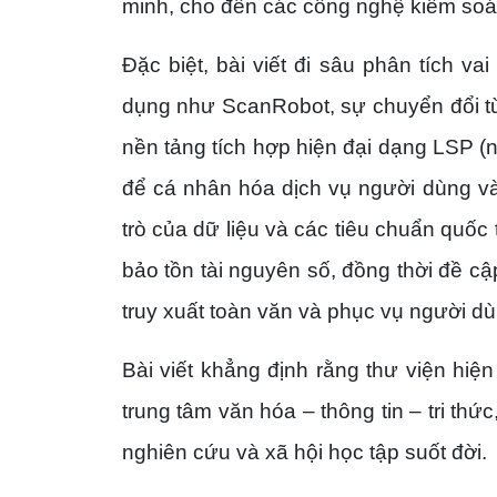
minh, cho đến các công nghệ kiểm soát 
Đặc biệt, bài viết đi sâu phân tích vai
dụng như ScanRobot, sự chuyển đổi từ
nền tảng tích hợp hiện đại dạng LSP (n
để cá nhân hóa dịch vụ người dùng và
trò của dữ liệu và các tiêu chuẩn qu
bảo tồn tài nguyên số, đồng thời đề c
truy xuất toàn văn và phục vụ người d
Bài viết khẳng định rằng thư viện hiện
trung tâm văn hóa – thông tin – tri thức
nghiên cứu và xã hội học tập suốt đời.