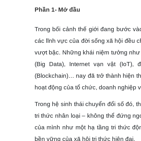
Phần 1- Mở đầu
Trong bối cảnh thế giới đang bước và
các lĩnh vực của đời sống xã hội đều
vượt bậc. Những khái niệm tưởng như chỉ
(Big Data), Internet vạn vật (IoT)
(Blockchain)… nay đã trở thành hiện 
hoạt động của tổ chức, doanh nghiệp 
Trong hệ sinh thái chuyển đổi số đó, t
tri thức nhân loại – không thể đứng ngo
của mình như một hạ tầng tri thức động
bền vững của xã hội tri thức hiện đại.