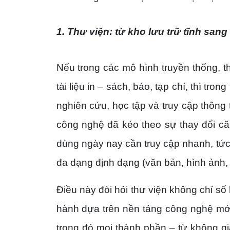
1. Thư viện: từ kho lưu trữ tĩnh sang
Nếu trong các mô hình truyền thống, t
tài liệu in – sách, báo, tạp chí, thì t
nghiên cứu, học tập và truy cập thông
công nghệ đã kéo theo sự thay đổi căn
dùng ngày nay cần truy cập nhanh, tức th
đa dạng định dạng (văn bản, hình ảnh, 
Điều này đòi hỏi thư viện không chỉ số 
hành dựa trên nền tảng công nghệ mới,
trong đó mọi thành phần – từ không gia