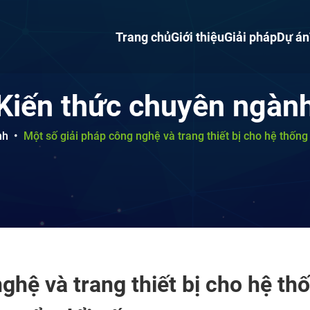
Trang chủ
Giới thiệu
Giải pháp
Dự án
Kiến thức chuyên ngàn
nh
•
Một số giải pháp công nghệ và trang thiết bị cho hệ thống 
ghệ và trang thiết bị cho hệ th