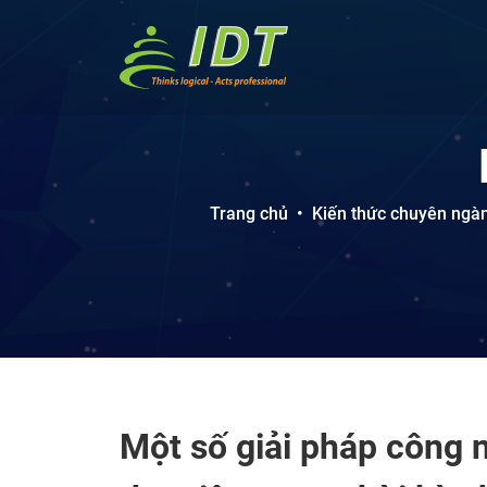
Trang chủ
•
Kiến thức chuyên ngà
Một số giải pháp công n