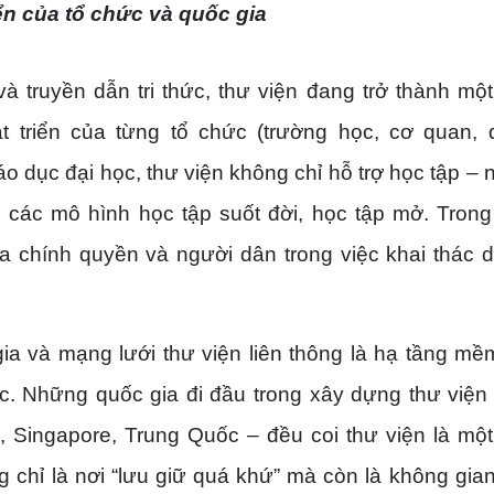
iển của tổ chức và quốc gia
 và truyền dẫn tri thức, thư viện đang trở thành mộ
át triển của từng tổ chức (trường học, cơ quan,
áo dục đại học, thư viện không chỉ hỗ trợ học tập – 
n các mô hình học tập suốt đời, học tập mở. Tron
ữa chính quyền và người dân trong việc khai thác d
ia và mạng lưới thư viện liên thông là hạ tầng mềm
ức. Những quốc gia đi đầu trong xây dựng thư viện
 Singapore, Trung Quốc – đều coi thư viện là mộ
 chỉ là nơi “lưu giữ quá khứ” mà còn là không gian