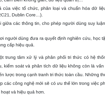
uả của việc tổ chức, phân loại và chuẩn hóa dữ liệ
RC21, Dublin Core…).
ối giữa các thông tin, cho phép người dùng suy luận
 nơi người dùng đưa ra quyết định nghiên cứu, học tậ
ung cấp hiệu quả.
t trung tâm xử lý và phân phối tri thức có hệ thố
, kiểm soát và phân tích dữ liệu không còn là vấn
iến lược trong cạnh tranh tri thức toàn cầu. Những th
ợp các công nghệ mới sẽ có ưu thế lớn trong việc p
 hoạt và hiệu quả hơn.