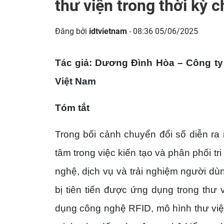
thư viện trong thời kỳ 
Đăng bởi
idtvietnam
- 08:36 05/06/2025
Tác giả: Dương Đình Hòa – Công ty 
Việt Nam
Tóm tắt
Trong bối cảnh chuyển đổi số diễn ra 
tâm trong việc kiến tạo và phân phối t
nghệ, dịch vụ và trải nghiệm người dùn
bị tiên tiến được ứng dụng trong thư v
dụng công nghệ RFID, mô hình thư viện