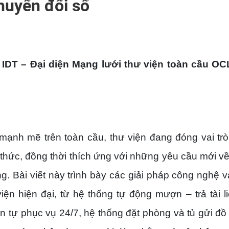
chuyển đổi số
IDT – Đại diện Mạng lưới thư viện toàn cầu OC
mạnh mẽ trên toàn cầu, thư viện đang đóng vai trò
ri thức, đồng thời thích ứng với những yêu cầu mới v
g. Bài viết này trình bày các giải pháp công nghệ và
iện hiện đại, từ hệ thống tự động mượn – trả tài l
 tự phục vụ 24/7, hệ thống đặt phòng và tủ gửi đồ