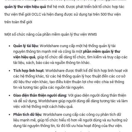
quản lý thư viện
hiệu quả
thế hệ mới. Được phát triển bởi tổ chức hợp tác
thư viện thế giới OCLC và hiện đang được sử dụng tại trên 500 thư viện
trên toàn thế giới
Một số chức năng của phần mềm quản lý thư viện WMS
Quản lý tài liệu:
Worldshare cung cấp một hệ thống quản lý tài
nguyên thông tin mạnh mẽ và cũng là một
phần mềm quản lý thư
viện hiệu quả
, giúp tổ chức dễ dàng tổ chức, tìm kiếm và truy cập các
tài liệu, sách, báo cáo và nguồn thông tin khác.
Tích hợp linh hoạt:
Worldshare được thiết kế để tích hợp linh hoạt với
các hệ thống khác, từ các hệ thống quản lý học thuật đến các cơ sở
dữ liệu thư viện khác, tạo điều kiện thuận lợi cho việc chia sẻ thông
tin và tương tác giữa các nguồn tài nguyên.
Giao diện thân thiện người dùng:
Với giao diện người dùng thân thiện
và dễ sử dụng, Worldshare giúp người dùng dễ dàng tương tác và làm
việc với hệ thống một cách hiệu quả.
Phân tích dữ liệu
: Worldshare cung cấp các công cụ phân tích dữ
liệu mạnh mẽ, giúp tổ chức hiểu rõ hơn về người dùng và xu hướng sử
dụng tài nguyên thông tin, từ đó tối ưu hóa hoạt động của thư viện.