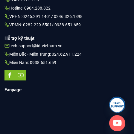
Hotline: 0904.288.822
VPHN: 0246.291.1401/ 0246.326.1898
VPMN: 0282.229.5501/ 0938.651.659
Hỗ trợ kỹ thuật
tech.support@idtvietnam.vn
Miền Bắc - Miền Trung: 024.62.911.224
Miền Nam: 0938.651.659
Fanpage