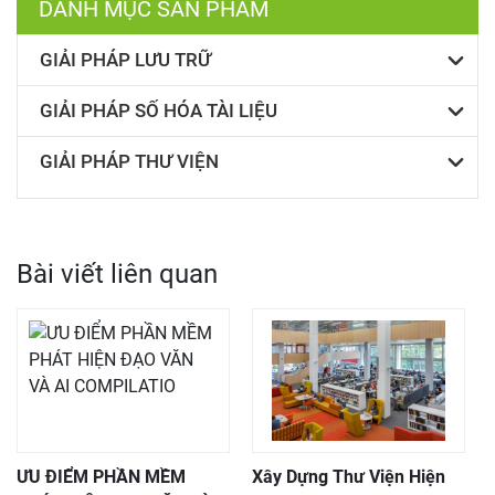
DANH MỤC SẢN PHẨM
GIẢI PHÁP LƯU TRỮ
GIẢI PHÁP SỐ HÓA TÀI LIỆU
GIẢI PHÁP THƯ VIỆN
Bài viết liên quan
ƯU ĐIỂM PHẦN MỀM
Xây Dựng Thư Viện Hiện