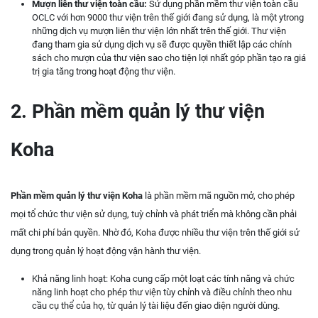
Mượn liên thư viện toàn cầu:
Sử dụng phần mềm thư viện toàn cầu
OCLC với hơn 9000 thư viện trên thế giới đang sử dụng, là một ytrong
những dịch vụ mượn liên thư viện lớn nhất trên thế giới. Thư viện
đang tham gia sử dụng dịch vụ sẽ được quyền thiết lập các chính
sách cho mượn của thư viện sao cho tiện lợi nhất góp phần tạo ra giá
trị gia tăng trong hoạt động thư viện.
2. Phần mềm quản lý thư viện
Koha
Phần mềm quản lý thư viện Koha
là phần mềm mã nguồn mở, cho phép
mọi tổ chức thư viện sử dụng, tuỳ chỉnh và phát triển mà không cần phải
mất chi phí bản quyền. Nhờ đó, Koha được nhiều thư viện trên thế giới sử
dụng trong quản lý hoạt động vận hành thư viện.
Khả năng linh hoạt: Koha cung cấp một loạt các tính năng và chức
năng linh hoạt cho phép thư viện tùy chỉnh và điều chỉnh theo nhu
cầu cụ thể của họ, từ quản lý tài liệu đến giao diện người dùng.