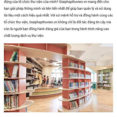
động của tổ chức thư viện của mình? Giaiphapthuvien.vn mang đến cho
bạn giải pháp thông minh và tiên tiến nhất để giúp bạn quản lý và sử dụng
tài liệu một cách hiệu quả nhất. Với sứ mệnh hỗ trợ và đồng hành cùng các
tổ chức thư viện, Giaiphapthuvien.vn không chỉ là đối tác đáng tin cậy mà
còn là người bạn đồng hành đáng giá của bạn trong hành trình nâng cao
chất lượng dịch vụ thư viện.