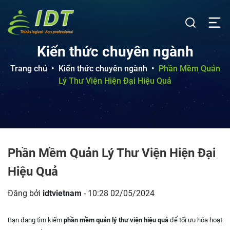
Kiến thức chuyên ngành
Trang chủ
•
Kiến thức chuyên ngành
•
Phần Mềm Quản
Lý Thư Viện Hiện Đại Hiệu Quả
Phần Mềm Quản Lý Thư Viện Hiện Đại
Hiệu Quả
Đăng bởi
idtvietnam
- 10:28 02/05/2024
Bạn đang tìm kiếm
phần mềm quản lý thư viện hiệu quả
để tối ưu hóa hoạt