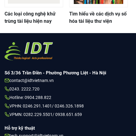
Các loại công nghệ khử
Tìm hiểu về các dịch vụ số
trùng tài liệu hiện nay
hóa tài liệu thư viện
Số 3/36 Trần Điền - Phường Phương Liệt - Hà Nội
contact@idtvietnam.vn
0243. 2222.720
Hotline: 0904.288.822
VPHN: 0246.291.1401/ 0246.326.1898
VPMN: 0282.229.5501/ 0938.651.659
Hỗ trợ kỹ thuật
tech.support@idtvietnam.vn