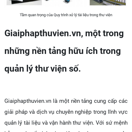
Tầm quan trọng của Quy trình xử lý tài liệu trong thư viện
Giaiphapthuvien.vn, một trong
những nền tảng hữu ích trong
quản lý thư viện số.
Giaiphapthuvien.vn là một nền tảng cung cấp các
giải pháp và dịch vụ chuyên nghiệp trong lĩnh vực
quản lý tài liệu và vận hành thư viện. Với sứ mệnh