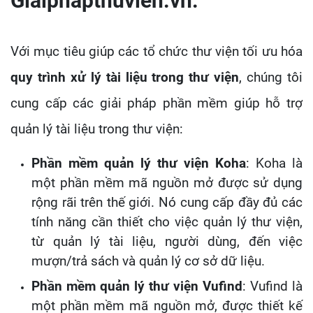
Giaiphapthuvien.vn.
Với mục tiêu giúp các tổ chức thư viện tối ưu hóa
quy trình xử lý tài liệu trong thư viện
, chúng tôi
cung cấp các giải pháp phần mềm giúp hỗ trợ
quản lý tài liệu trong thư viện:
Phần mềm quản lý thư viện Koha
: Koha là
một phần mềm mã nguồn mở được sử dụng
rộng rãi trên thế giới. Nó cung cấp đầy đủ các
tính năng cần thiết cho việc quản lý thư viện,
từ quản lý tài liệu, người dùng, đến việc
mượn/trả sách và quản lý cơ sở dữ liệu.
Phần mềm quản lý thư viện Vufind
: Vufind là
một phần mềm mã nguồn mở, được thiết kế