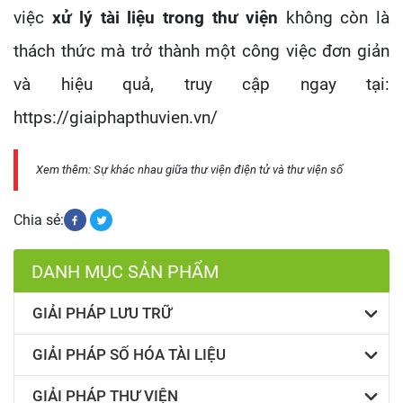
việc
xử
lý tài liệu trong thư viện
không còn là
thách thức mà trở thành một công việc đơn giản
và hiệu quả, truy cập ngay tại:
https://giaiphapthuvien.vn/
Xem thêm:
Sự khác nhau giữa thư viện điện tử và thư viện số
Chia sẻ:
DANH MỤC SẢN PHẨM
GIẢI PHÁP LƯU TRỮ
GIẢI PHÁP SỐ HÓA TÀI LIỆU
GIẢI PHÁP THƯ VIỆN