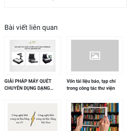
Bài viết liên quan
GIẢI PHÁP MÁY QUÉT
Vốn tài liệu báo, tạp chí
CHUYÊN DỤNG DẠNG
trong công tác thư viện
OVERHEAD CHO TÀI LIỆU
ĐÓNG TẬP