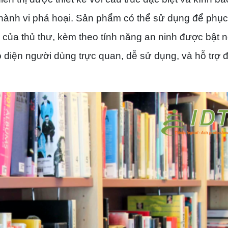
c hành vi phá hoại. Sản phẩm có thể sử dụng để phục
 của thủ thư, kèm theo tính năng an ninh được bật 
iao diện người dùng trực quan, dễ sử dụng, và hỗ trợ 