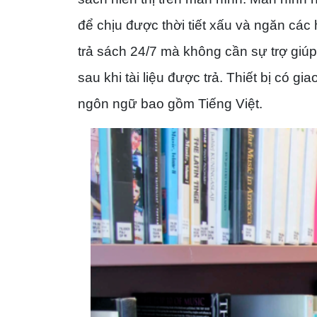
để chịu được thời tiết xấu và ngăn cá
trả sách 24/7 mà không cần sự trợ giúp
sau khi tài liệu được trả. Thiết bị có g
ngôn ngữ bao gồm Tiếng Việt.