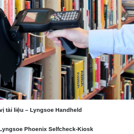
 vị tài liệu – Lyngsoe Handheld
Lyngsoe Phoenix Selfcheck-Kiosk