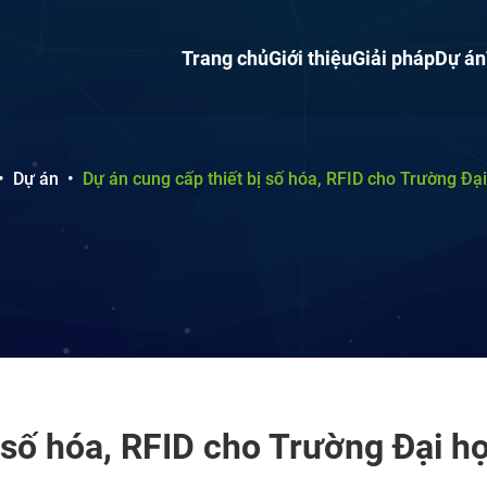
Trang chủ
Giới thiệu
Giải pháp
Dự án
•
Dự án
•
Dự án cung cấp thiết bị số hóa, RFID cho Trường Đạ
 số hóa, RFID cho Trường Đại h