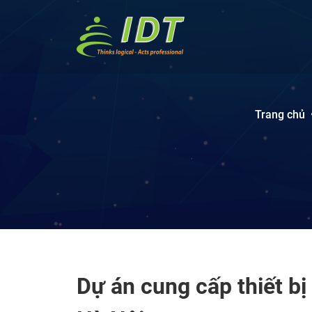
Trang chủ
Dự án cung cấp thiết bị