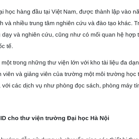
ại học hàng đầu tại Việt Nam, được thành lập vào n
 và nhiều trung tâm nghiên cứu và đào tạo khác. 
g dạy và nghiên cứu, cũng như có mối quan hệ hợp 
c tế.
một trong những thư viện lớn với kho tài liệu đa dạ
 viên và giảng viên của trường một môi trường học 
, với các dịch vụ như phòng đọc sách, phòng máy tí
FID cho thư viện trường Đại học Hà Nội