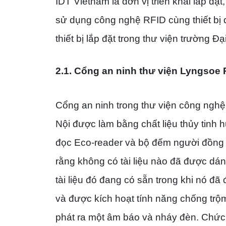
IDT Vietnam là đơn vị triển khai lắp đặ
sử dụng công nghệ RFID cùng thiết bị q
thiết bị lắp đặt trong thư viện trường 
2.1.
Cổng an ninh thư viện Lyngsoe 
Cổng an ninh trong thư viện công nghệ
Nội được làm bằng chất liệu thủy tinh
đọc Eco-reader và bộ đếm người đồng
rằng không có tài liệu nào đã được dá
tài liệu đó đang có sẵn trong khi nó đ
và được kích hoạt tính năng chống trộm
phát ra một âm báo và nháy đèn. Chức 