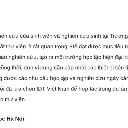
n cứu của sinh viên và nghiên cứu sinh tại Trường
t thư viện là rất quan trọng. Để đạt được mục tiêu n
n nghiên cứu, tạo ra môi trường học tập hiện đại, t
ng thời, đơn vị cũng cần cập nhật các thiết bị tiên t
ng được các nhu cầu học tập và nghiên cứu ngày cà
i đã lựa chọn IDT Việt Nam để hợp tác trong dự án
o thư viện.
học Hà Nội