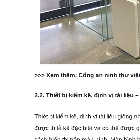
>>> Xem thêm:
Cổng an ninh thư vi
2.2. Thiết bị kiểm kê, định vị tài liệ
Thiết bị kiểm kê, định vị tài liệu giống
được thiết kế đặc biệt và có thể được g
sách hiển thị trên màn hình. Màn hình hi