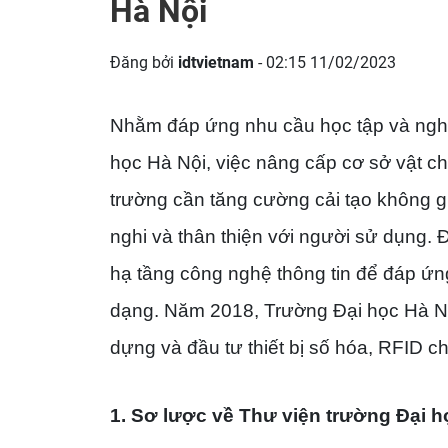
Hà Nội
Đăng bởi
idtvietnam
- 02:15 11/02/2023
Nhằm đáp ứng nhu cầu học tập và nghiê
học Hà Nội, việc nâng cấp cơ sở vật chấ
trường cần tăng cường cải tạo không gia
nghi và thân thiện với người sử dụng. Đồ
hạ tầng công nghệ thông tin để đáp ứ
dạng. Năm 2018, Trường Đại học Hà Nộ
dựng và đầu tư thiết bị số hóa, RFID ch
1. Sơ lược về Thư viện trường Đại 