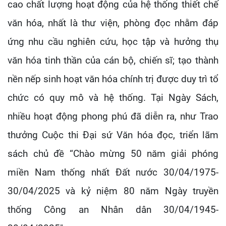
cao chất lượng hoạt động của hệ thống thiết chế
văn hóa, nhất là thư viện, phòng đọc nhằm đáp
ứng nhu cầu nghiên cứu, học tập và hưởng thụ
văn hóa tinh thần của cán bộ, chiến sĩ; tạo thành
nền nếp sinh hoạt văn hóa chính trị được duy trì tổ
chức có quy mô và hệ thống. Tại Ngày Sách,
nhiều hoạt động phong phú đã diễn ra, như Trao
thưởng Cuộc thi Đại sứ Văn hóa đọc, triển lãm
sách chủ đề “Chào mừng 50 năm giải phóng
miền Nam thống nhất Đất nước 30/04/1975-
30/04/2025 và kỷ niệm 80 năm Ngày truyền
thống Công an Nhân dân 30/04/1945-