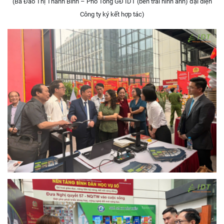
(Bà Đào Thị Thanh Bình – Phó Tổng GĐ IDT (bên trái hình ảnh) đại diện
Công ty ký kết hợp tác)