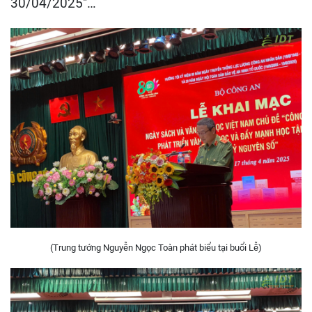
30/04/2025″…
(Trung tướng Nguyễn Ngọc Toàn phát biểu tại buổi Lễ)