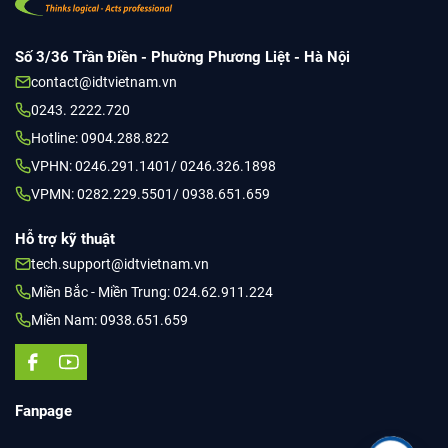
Số 3/36 Trần Điền - Phường Phương Liệt - Hà Nội
contact@idtvietnam.vn
0243. 2222.720
Hotline: 0904.288.822
VPHN: 0246.291.1401/ 0246.326.1898
VPMN: 0282.229.5501/ 0938.651.659
Hỗ trợ kỹ thuật
tech.support@idtvietnam.vn
Miền Bắc - Miền Trung: 024.62.911.224
Miền Nam: 0938.651.659
Fanpage