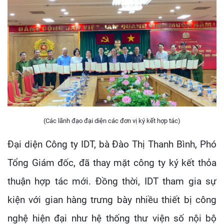
(Các lãnh đạo đại diện các đơn vị ký kết hợp tác)
Đại diện Công ty IDT, bà Đào Thị Thanh Bình, Phó
Tổng Giám đốc, đã thay mặt công ty ký kết thỏa
thuận hợp tác mới. Đồng thời, IDT tham gia sự
kiện với gian hàng trưng bày nhiều thiết bị công
nghệ hiện đại như hệ thống thư viện số nội bộ