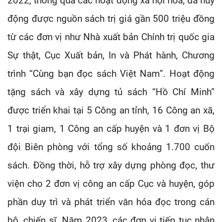
2022, thông qua các hoạt động xã hội hóa, đã huy
động được nguồn sách trị giá gần 500 triệu đồng
từ các đơn vị như Nhà xuất bản Chính trị quốc gia
Sự thật, Cục Xuất bản, In và Phát hành, Chương
trình “Cùng bạn đọc sách Việt Nam”. Hoạt động
tặng sách và xây dựng tủ sách “Hồ Chí Minh”
được triển khai tại 5 Công an tỉnh, 16 Công an xã,
1 trại giam, 1 Công an cấp huyện và 1 đơn vị Bộ
đội Biên phòng với tổng số khoảng 1.700 cuốn
sách. Đồng thời, hỗ trợ xây dựng phòng đọc, thư
viện cho 2 đơn vị công an cấp Cục và huyện, góp
phần duy trì và phát triển văn hóa đọc trong cán
bộ, chiến sĩ. Năm 2023, các đơn vị tiếp tục nhận