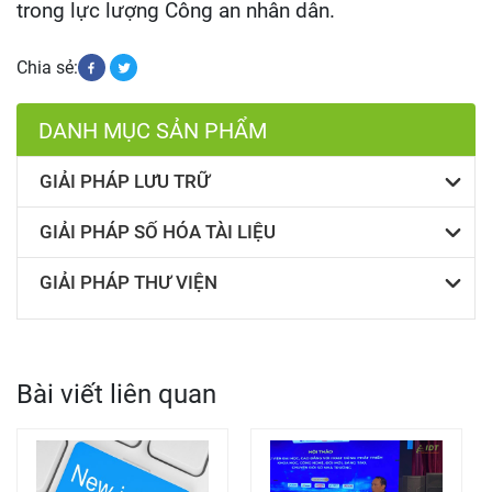
trong lực lượng Công an nhân dân.
Chia sẻ:
DANH MỤC SẢN PHẨM
GIẢI PHÁP LƯU TRỮ
GIẢI PHÁP SỐ HÓA TÀI LIỆU
GIẢI PHÁP THƯ VIỆN
Bài viết liên quan