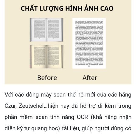
Với các dòng máy scan thế hệ mới của các hãng
Czur, Zeutschel…hiện nay đã hỗ trợ đi kèm trong
phần mềm scan tính năng OCR (khả năng nhận
diện ký tự quang học) tài liệu, giúp người dùng có