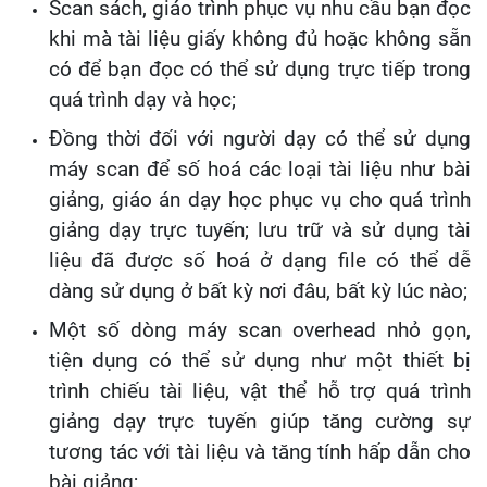
Scan sách, giáo trình phục vụ nhu cầu bạn đọc
khi mà tài liệu giấy không đủ hoặc không sẵn
có để bạn đọc có thể sử dụng trực tiếp trong
quá trình dạy và học;
Đồng thời đối với người dạy có thể sử dụng
máy scan để số hoá các loại tài liệu như bài
giảng, giáo án dạy học phục vụ cho quá trình
giảng dạy trực tuyến; lưu trữ và sử dụng tài
liệu đã được số hoá ở dạng file có thể dễ
dàng sử dụng ở bất kỳ nơi đâu, bất kỳ lúc nào;
Một số dòng máy scan overhead nhỏ gọn,
tiện dụng có thể sử dụng như một thiết bị
trình chiếu tài liệu, vật thể hỗ trợ quá trình
giảng dạy trực tuyến giúp tăng cường sự
tương tác với tài liệu và tăng tính hấp dẫn cho
bài giảng;