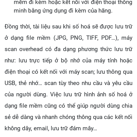
mềm đi kèm hoặc kết nối với điện thoại thông
minh bằng ứng dụng đi kèm của hãng.
Đồng thời, tài liệu sau khi số hoá sẽ được lưu trữ
ở dạng file mềm (JPG, PNG, TIFF, PDF…), máy
scan overhead có đa dạng phương thức lưu trữ
như: lưu trực tiếp ở bộ nhớ của máy tính hoặc
điện thoại có kết nối với máy scan; lưu thông qua
USB, thẻ nhớ… scan tùy theo nhu cầu và yêu cầu
của người dùng. Việc lưu trữ hình ảnh số hoá ở
dạng file mềm cũng có thể giúp người dùng chia
sẻ dễ dàng và nhanh chóng thông qua các kết nối
không dây, email, lưu trữ đám mây…