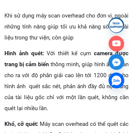
Khi sử dụng máy scan overhead cho đơn vị, ngoài
những tính năng giúp tối ưu khả năng số hoá tài
liệu trong thư viện, còn giúp
Hình ảnh quét:
Với thiết kế cụm
camera được
trang bị cảm biến
thông minh
,
giúp hình ảnh scan
cho ra với độ phân giải cao lên tới 1200 dpi, cho
hình ảnh quét sắc nét, phản ánh đầy đủ nội dung
của tài liệu gốc chỉ với một lần quét, không cần
quét lại nhiều lần.
Khổ, cỡ quét:
Máy scan overhead có thể quét các