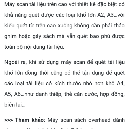
Máy scan tài liệu trên cao với thiết kế đặc biệt có
khả năng quét được các loại khổ lớn A2, A3…với
kiểu quét từ trên cao xuống không cần phải tháo
ghim hoặc gáy sách mà vẫn quét bao phủ được
toàn bộ nội dung tài liệu.
Ngoài ra, khi sử dụng máy scan để quét tài liệu
khổ lớn đồng thời cũng có thể tận dụng để quét
các loại tài liệu có kích thước nhỏ hơn khổ A4,
A5, A6…như danh thiếp, thẻ căn cước, hợp đồng,
biên lai…
>>> Tham khảo
: Máy scan sách overhead dành