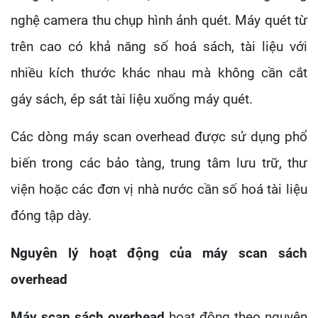
nghệ camera thu chụp hình ảnh quét. Máy quét từ
trên cao có khả năng số hoá sách, tài liệu với
nhiều kích thước khác nhau mà không cần cắt
gáy sách, ép sát tài liệu xuống máy quét.
Các dòng máy scan overhead được sử dụng phổ
biến trong các bảo tàng, trung tâm lưu trữ, thư
viện hoặc các đơn vị nhà nước cần số hoá tài liệu
đóng tập dày.
Nguyên lý hoạt động của máy scan sách
overhead
Máy scan sách overhead
hoạt động theo nguyên