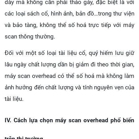
dày mà không cần phải tháo gáy, đặc biệt là với
các loại sách cổ, hình ảnh, bản đồ…trong thư viện
và bảo tàng, không thể số hoá trực tiếp với máy
scan thông thường.
Đối với một số loại tài liệu cổ, quý hiếm lưu giữ
lâu ngày chất lượng dần bị giảm đi theo thời gian,
máy scan overhead có thể số hoá mà không làm
ảnh hưởng đến chất lượng và tính nguyên vẹn của
tài liệu.
IV. Cách lựa chọn máy scan overhead phổ biến