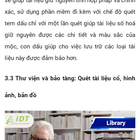
sẽ giúp tài liệu giữ nguyên tính hợp pháp và chính
xác, sử dụng phần mềm đi kèm với chế độ quét
tem dấu chỉ với một lần quét giúp tài liệu số hoá
giữ nguyên được các chi tiết và màu sắc của
mộc, con dấu giúp cho việc lưu trữ các loại tài
liệu này được đảm bảo hơn.
3.3 Thư viện và bảo tàng: Quét tài liệu cổ, hình
ảnh, bản đồ