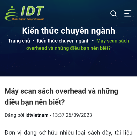
Kiến thức chuyên ngành
Trang chủ
•
Kiến thức chuyên ngành
•
Máy scan sách
overhead và những điều bạn nên biết?
Máy scan sách overhead và những
điều bạn nên biết?
Đăng bởi
idtvietnam
- 13:37 26/09/2023
Đơn vị đang sở hữu nhiều loại sách dày, tài liệu