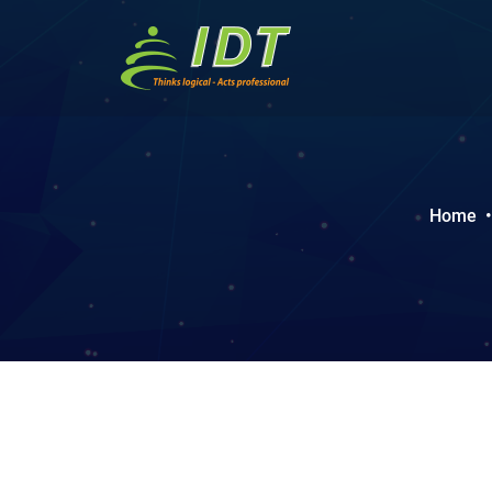
Home
•