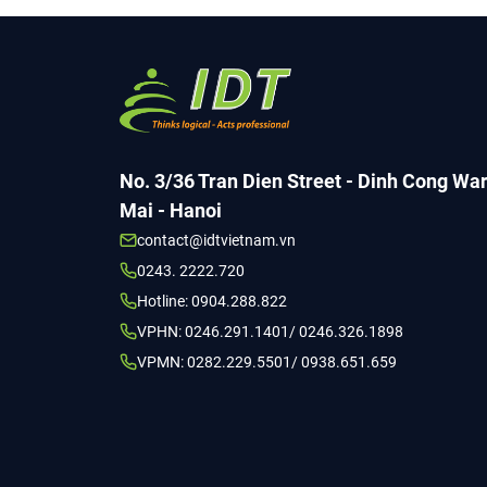
No. 3/36 Tran Dien Street - Dinh Cong Wa
Mai - Hanoi
contact@idtvietnam.vn
0243. 2222.720
Hotline: 0904.288.822
VPHN: 0246.291.1401/ 0246.326.1898
VPMN: 0282.229.5501/ 0938.651.659