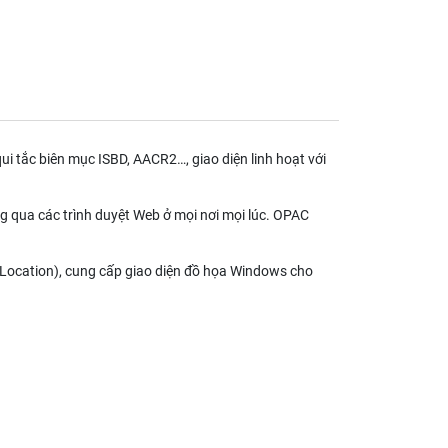
i tắc biên mục ISBD, AACR2…, giao diện linh hoạt với
 qua các trình duyệt Web ở mọi nơi mọi lúc. OPAC
 Location), cung cấp giao diện đồ họa Windows cho