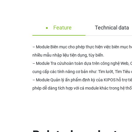
Feature
Technical data
– Module Biên mục cho phép thực hiện việc biên mục ho
nhiều mẫu nhập liệu tiện dụng, tùy biến.
– Module Tra cứuhoàn toàn dựa trên công nghệ Web, OP
cung cấp các tính năng cơ bản như: Tìm lướt, Tìm Tiêu
– Module Quản lý ấn phẩm định kỳ của KIPOS hỗ trợ ti
phép dễ dàng tích hợp với cá module khác trong hệ thố