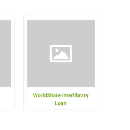
WorldShare Interlibrary
Loan