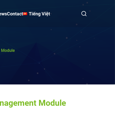
ews
Contact
Tiếng Việt
t Module
Management Module