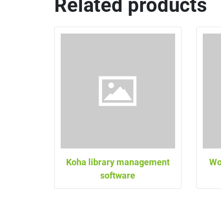
Related products
Koha library management
Wo
software