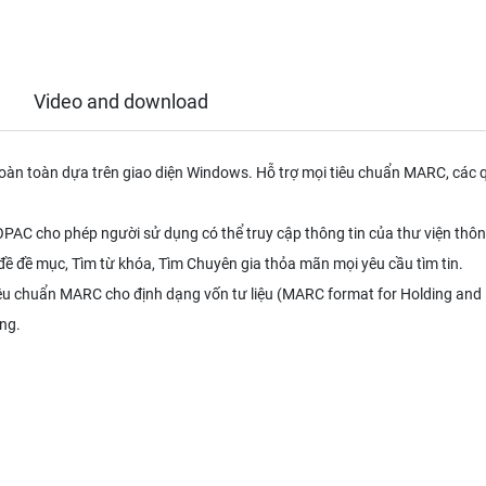
Video and download
àn toàn dựa trên giao diện Windows. Hỗ trợ mọi tiêu chuẩn MARC, các qu
AC cho phép người sử dụng có thể truy cập thông tin của thư viện thông
 đề đề mục, Tìm từ khóa, Tìm Chuyên gia thỏa mãn mọi yêu cầu tìm tin.
êu chuẩn MARC cho định dạng vốn tư liệu (MARC format for Holding and
ng.