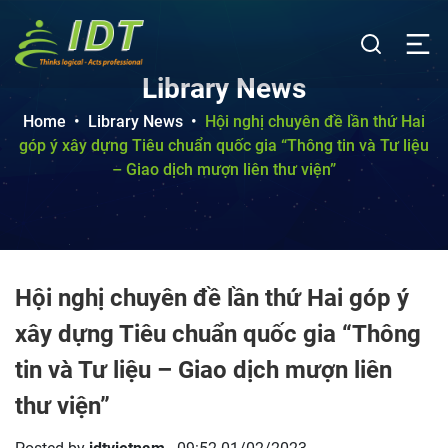
Library News
Home
•
Library News
•
Hội nghị chuyên đề lần thứ Hai
góp ý xây dựng Tiêu chuẩn quốc gia “Thông tin và Tư liệu
– Giao dịch mượn liên thư viện”
Hội nghị chuyên đề lần thứ Hai góp ý
xây dựng Tiêu chuẩn quốc gia “Thông
tin và Tư liệu – Giao dịch mượn liên
thư viện”