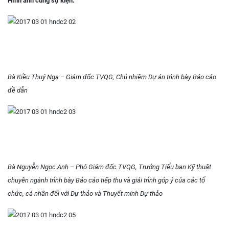
Hình ảnh cùng sự kiện:
Bà Kiều Thuý Nga – Giám đốc TVQG, Chủ nhiệm Dự án trình bày Báo cáo
đề dẫn
Bà Nguyễn Ngọc Anh – Phó Giám đốc TVQG, Trưởng Tiểu ban Kỹ thuật
chuyên ngành trình bày Báo cáo tiếp thu và giải trình góp ý của các tổ
chức, cá nhân đối với Dự thảo và Thuyết minh Dự thảo