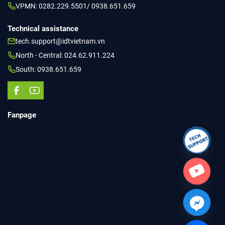
VPMN: 0282.229.5501/ 0938.651.659
Technical assistance
tech.support@idtvietnam.vn
North - Central: 024.62.911.224
South: 0938.651.659
Fanpage