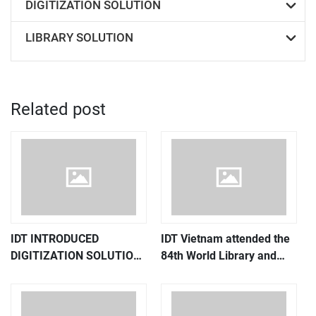
DIGITIZATION SOLUTION
LIBRARY SOLUTION
Related post
IDT INTRODUCED
IDT Vietnam attended the
DIGITIZATION SOLUTION
84th World Library and
AT VIETNAM ICTCOMM
Information Congress in
2018
Kuala Lumpur, Malaysia