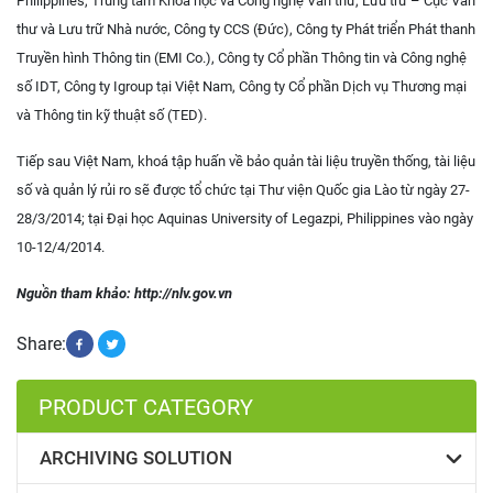
Philippines, Trung tâm Khoa học và Công nghệ Văn thư, Lưu trữ – Cục Văn
thư và Lưu trữ Nhà nước, Công ty CCS (Đức), Công ty Phát triển Phát thanh
Truyền hình Thông tin (EMI Co.), Công ty Cổ phần Thông tin và Công nghệ
số IDT, Công ty Igroup tại Việt Nam, Công ty Cổ phần Dịch vụ Thương mại
và Thông tin kỹ thuật số (TED).
Tiếp sau Việt Nam, khoá tập huấn về bảo quản tài liệu truyền thống, tài liệu
số và quản lý rủi ro sẽ được tổ chức tại Thư viện Quốc gia Lào từ ngày 27-
28/3/2014; tại Đại học Aquinas University of Legazpi, Philippines vào ngày
10-12/4/2014.
Nguồn tham khảo: http://nlv.gov.vn
Share:
PRODUCT CATEGORY
ARCHIVING SOLUTION