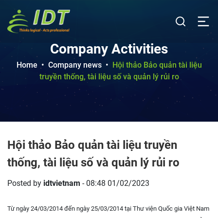
Company Activities
Home
•
Company news
•
Hội thảo Bảo quản tài liệu
truyền thống, tài liệu số và quản lý rủi ro
Hội thảo Bảo quản tài liệu truyền
thống, tài liệu số và quản lý rủi ro
Posted by
idtvietnam
- 08:48 01/02/2023
Từ ngày 24/03/2014 đến ngày 25/03/2014 tại Thư viện Quốc gia Việt Nam