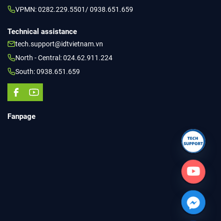
VPMN: 0282.229.5501/ 0938.651.659
Technical assistance
tech.support@idtvietnam.vn
North - Central: 024.62.911.224
South: 0938.651.659
Fanpage