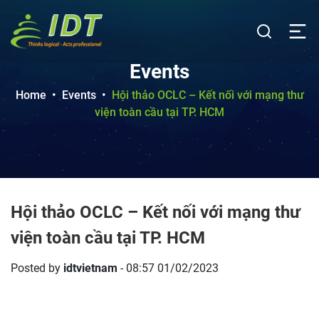
Events
Home
•
Events
•
Hội thảo OCLC – Kết nối với mạng thư
viện toàn cầu tại TP. HCM
Hội thảo OCLC – Kết nối với mạng thư
viện toàn cầu tại TP. HCM
Posted by
idtvietnam
- 08:57 01/02/2023