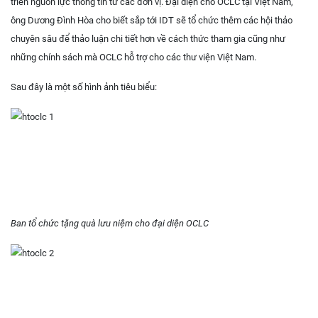
triển nguồn lực thông tin từ các đơn vị. Đại diện cho OCLC tại Việt Nam,
ông Dương Đình Hòa cho biết sắp tới IDT sẽ tổ chức thêm các hội thảo
chuyên sâu để thảo luận chi tiết hơn về cách thức tham gia cũng như
những chính sách mà OCLC hỗ trợ cho các thư viện Việt Nam.
Sau đây là một số hình ảnh tiêu biểu:
Ban tổ chức tặng quà lưu niệm cho đại diện OCLC