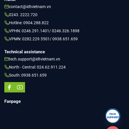
contact@idtvietnam.vn
0243. 2222.720
Hotline: 0904.288.822
VPHN: 0246.291.1401/ 0246.326.1898
VPMN: 0282.229.5501/ 0938.651.659
Technical assistance
tech.support@idtvietnam.vn
North - Central: 024.62.911.224
South: 0938.651.659
Fanpage