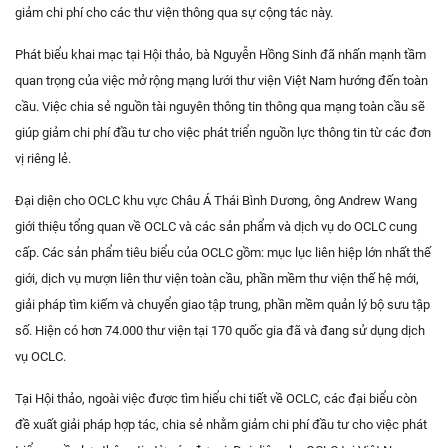
giảm chi phí cho các thư viện thông qua sự cộng tác này.
Phát biểu khai mạc tại Hội thảo, bà Nguyễn Hồng Sinh đã nhấn mạnh tầm
quan trọng của việc mở rộng mạng lưới thư viện Việt Nam hướng đến toàn
cầu. Việc chia sẻ nguồn tài nguyên thông tin thông qua mạng toàn cầu sẽ
giúp giảm chi phí đầu tư cho việc phát triển nguồn lực thông tin từ các đơn
vị riêng lẻ.
Đại diện cho OCLC khu vực Châu Á Thái Bình Dương, ông Andrew Wang
giới thiệu tổng quan về OCLC và các sản phẩm và dịch vụ do OCLC cung
cấp. Các sản phẩm tiêu biểu của OCLC gồm: mục lục liên hiệp lớn nhất thế
giới, dịch vụ mượn liên thư viện toàn cầu, phần mềm thư viện thế hệ mới,
giải pháp tìm kiếm và chuyển giao tập trung, phần mềm quản lý bộ sưu tập
số. Hiện có hơn 74.000 thư viện tại 170 quốc gia đã và đang sử dụng dịch
vụ OCLC.
Tại Hội thảo, ngoài việc được tìm hiểu chi tiết về OCLC, các đại biểu còn
đề xuất giải pháp hợp tác, chia sẻ nhằm giảm chi phí đầu tư cho việc phát