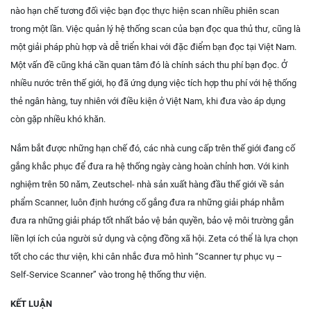
nào hạn chế tương đối việc bạn đọc thực hiện scan nhiều phiên scan
trong một lần. Việc quản lý hệ thống scan của bạn đọc qua thủ thư, cũng là
một giải pháp phù hợp và dễ triển khai với đặc điểm bạn đọc tại Việt Nam.
Một vấn đề cũng khá cần quan tâm đó là chính sách thu phí bạn đọc. Ở
nhiều nước trên thế giới, họ đã ứng dụng việc tích hợp thu phí với hệ thống
thẻ ngân hàng, tuy nhiên với điều kiện ở Việt Nam, khi đưa vào áp dụng
còn gặp nhiều khó khăn.
Nắm bắt được những hạn chế đó, các nhà cung cấp trên thế giới đang cố
gắng khắc phục để đưa ra hệ thống ngày càng hoàn chỉnh hơn. Với kinh
nghiệm trên 50 năm, Zeutschel- nhà sản xuất hàng đầu thế giới về sản
phẩm Scanner, luôn định hướng cố gắng đưa ra những giải pháp nhằm
đưa ra những giải pháp tốt nhất bảo vệ bản quyền, bảo vệ môi trường gắn
liền lợi ích của người sử dụng và cộng đồng xã hội. Zeta có thể là lựa chọn
tốt cho các thư viện, khi cân nhắc đưa mô hình “Scanner tự phục vụ –
Self-Service Scanner” vào trong hệ thống thư viện.
KẾT LUẬN