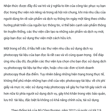
Nhận thức được đầy đủ vai trò và ý nghĩa to lớn của công tác phục vụ bạn
đọc trong thư viện nói riêng và trong xã hội nói chung, khi mà nhu cầu của
người dùng tin về sản phẩm và dịch vụ thông tin ngày một tăng theo chiều
hướng phát triển của nguồn lực thông tin, vì thế bên cạnh sản phẩm thông
tin truyền thống, các thư viện cần tạo ra những sản phẩm và dịch vụ mới,
giúp bạn đọc sử dụng thư viện một cách hữu ích.
Một trong số đó, ở hầu hết các thư viện nhu cầu sử dụng dịch vụ
photocopy tài liệu của bạn đọc là rất cao và vô cùng quan trọng. Để đáp
ứng nhu cầu đó, đa phần các thư viện lựa chọn cho bạn đọc sử dụng dịch
vụ photocopy tài liệu tại thư viện, hoặc cho các đơn vị kinh doanh
photocopy thuê địa điểm. Tuy nhiên bằng những hiện trạng trong thực tế,
không thể phủ nhận những hạn chế của việc photocopy tài liệu: về chi phí
giấy và mực in; việc sử dụng máy photocopy sẽ gây hư hại tới gáy sách và
hơn nữa từ phía người sử dụng dịch vụ, gây khó khăn trong việc bảo quản,
lưu trữ tài liệu, đặc biệt là không có khả năng chỉnh sửa, tái sử dụng.
Theo thống kê của Bộ Công thương, năm 2012 cả nước có tới 2,9