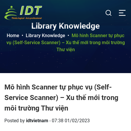
Library Knowledge
Home
•
Library Knowledge
•
Mô hình Scanner tự phục
vụ (Self-Service Scanner) – Xu thế mới trong môi trường
Thư viện
Mô hình Scanner tự phục vụ (Self-
Service Scanner) – Xu thế mới trong
môi trường Thư viện
Posted by
idtvietnam
- 07:38 01/02/2023