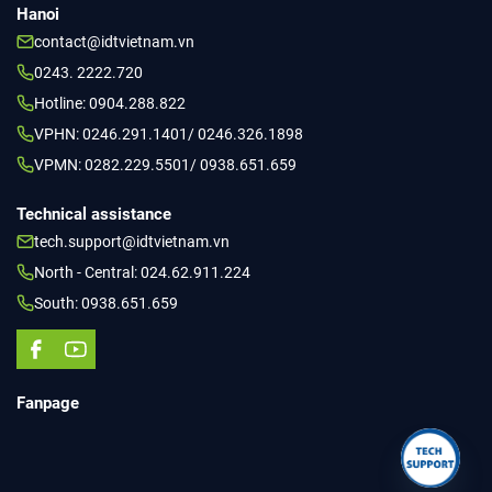
Hanoi
contact@idtvietnam.vn
0243. 2222.720
Hotline: 0904.288.822
VPHN: 0246.291.1401/ 0246.326.1898
VPMN: 0282.229.5501/ 0938.651.659
Technical assistance
tech.support@idtvietnam.vn
North - Central: 024.62.911.224
South: 0938.651.659
Fanpage