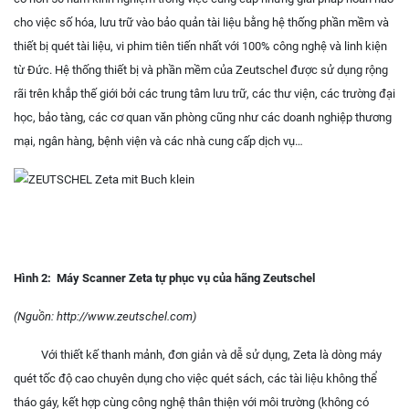
cho việc số hóa, lưu trữ vào bảo quản tài liệu bằng hệ thống phần mềm và
thiết bị quét tài liệu, vi phim tiên tiến nhất với 100% công nghệ và linh kiện
từ Đức. Hệ thống thiết bị và phần mềm của Zeutschel được sử dụng rộng
rãi trên khắp thế giới bởi các trung tâm lưu trữ, các thư viện, các trường đại
học, bảo tàng, các cơ quan văn phòng cũng như các doanh nghiệp thương
mại, ngân hàng, bệnh viện và các nhà cung cấp dịch vụ…
Hình 2: Máy Scanner Zeta tự phục vụ của hãng Zeutschel
(Nguồn: http://www.zeutschel.com)
Với thiết kế thanh mảnh, đơn giản và dễ sử dụng, Zeta là dòng máy
quét tốc độ cao chuyên dụng cho việc quét sách, các tài liệu không thể
tháo gáy, kết hợp cùng công nghệ thân thiện với môi trường (không có