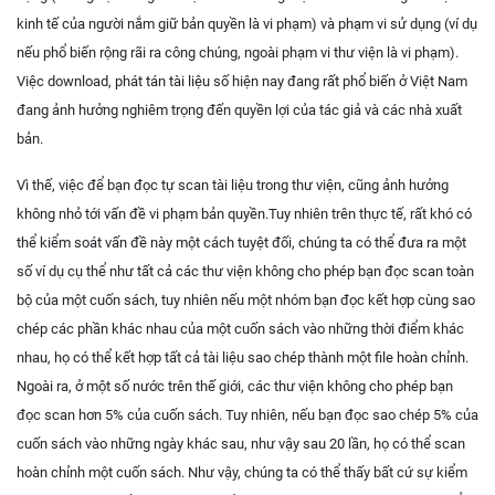
kinh tế của người nắm giữ bản quyền là vi phạm) và phạm vi sử dụng (ví dụ
nếu phổ biến rộng rãi ra công chúng, ngoài phạm vi thư viện là vi phạm).
Việc download, phát tán tài liệu số hiện nay đang rất phổ biến ở Việt Nam
đang ảnh hưởng nghiêm trọng đến quyền lợi của tác giả và các nhà xuất
bản.
Vì thế, việc để bạn đọc tự scan tài liệu trong thư viện, cũng ảnh hưởng
không nhỏ tới vấn đề vi phạm bản quyền.Tuy nhiên trên thực tế, rất khó có
thể kiểm soát vấn đề này một cách tuyệt đối, chúng ta có thể đưa ra một
số ví dụ cụ thể như tất cả các thư viện không cho phép bạn đọc scan toàn
bộ của một cuốn sách, tuy nhiên nếu một nhóm bạn đọc kết hợp cùng sao
chép các phần khác nhau của một cuốn sách vào những thời điểm khác
nhau, họ có thể kết hợp tất cả tài liệu sao chép thành một file hoàn chỉnh.
Ngoài ra, ở một số nước trên thế giới, các thư viện không cho phép bạn
đọc scan hơn 5% của cuốn sách. Tuy nhiên, nếu bạn đọc sao chép 5% của
cuốn sách vào những ngày khác sau, như vậy sau 20 lần, họ có thể scan
hoàn chỉnh một cuốn sách. Như vậy, chúng ta có thể thấy bất cứ sự kiểm