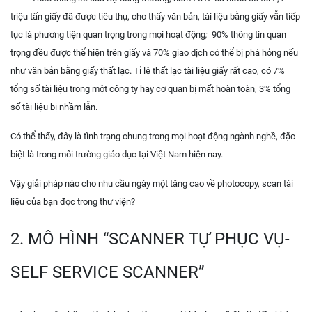
triệu tấn giấy đã được tiêu thụ, cho thấy văn bản, tài liệu bằng giấy vẫn tiếp
tục là phương tiện quan trọng trong mọi hoạt động
;
90% thông tin quan
trọng đều được thể hiện trên giấy và 70% giao dịch có thể bị phá hỏng nếu
như văn bản bằng giấy thất lạc. Tỉ lệ thất lạc tài liệu giấy rất cao, có 7%
tổng số tài liệu trong một công ty hay cơ quan bị mất hoàn toàn, 3% tổng
số tài liệu bị nhầm lẫn.
Có thể thấy, đây là tình trạng chung trong mọi hoạt động ngành nghề, đặc
biệt là trong môi trường giáo dục tại Việt Nam hiện nay.
Vậy giải pháp nào cho nhu cầu ngày một tăng cao về photocopy, scan tài
liệu của bạn đọc trong thư viện?
2. MÔ HÌNH “SCANNER TỰ PHỤC VỤ-
SELF SERVICE SCANNER”