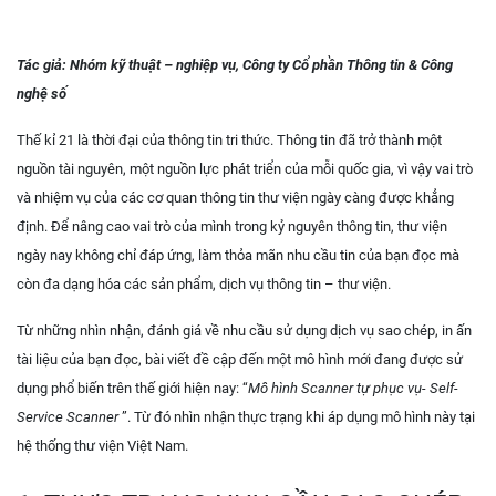
Tác giả: Nhóm kỹ thuật – nghiệp vụ, Công ty Cổ phần Thông tin & Công
nghệ số
Thế kỉ 21 là thời đại của thông tin tri thức. Thông tin đã trở thành một
nguồn tài nguyên, một nguồn lực phát triển của mỗi quốc gia, vì vậy vai trò
và nhiệm vụ của các cơ quan thông tin thư viện ngày càng được khẳng
định. Để nâng cao vai trò của mình trong kỷ nguyên thông tin, thư viện
ngày nay không chỉ đáp ứng, làm thỏa mãn nhu cầu tin của bạn đọc mà
còn đa dạng hóa các sản phẩm, dịch vụ thông tin – thư viện.
Từ những nhìn nhận, đánh giá về nhu cầu sử dụng dịch vụ sao chép, in ấn
tài liệu của bạn đọc, bài viết đề cập đến một mô hình mới đang được sử
dụng phổ biến trên thế giới hiện nay: “
Mô hình Scanner tự phục vụ-
Self-
Service Scanner
”. Từ đó nhìn nhận thực trạng khi áp dụng mô hình này tại
hệ thống thư viện Việt Nam.