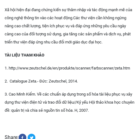
Xã hội hiện đại đang chứng kiến sự thâm nhập và tác động mạnh mẽ của
công nghệ thông tin vào các hoạt động.Các thư viện cần không ngừng
nâng cao chất lượng, tiện ích phục vụ và đáp ứng những yêu cầu ngày
càng cao của đối tượng sử dụng, gia tăng các sản phẩm và dịch vụ, phát
triển thư viện đáp ứng nhu cầu đổi mới giáo dục đại học.
TÀI LIỆU THAM KHẢO
1.
http://www.zeutschel.de/en/produkte/scanner/farbscanner/zeta.htm
2. Catalogue Zeta.- Đức: Zeutschel, 2014.
3. Cao Minh Kiểm. Về các chuẩn áp dụng trong số hóa tài liệu phục vụ xây
dựng thư viện điện tử và trao đổi dữ liệu//Kỷ yếu Hội thảo khoa học chuyên
đề: quản trị và chia sẻ nguồn tin số hóa. H, 2007.
Share: